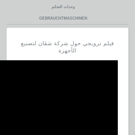
وحدات التحكم
GEBRAUCHTMASCHINEN
فيلم ترويجي حول شركة شڤان لتصنيع
الأجهزة