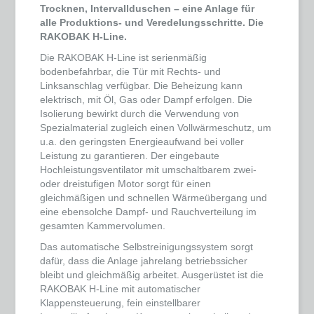
Trocknen, Intervallduschen – eine Anlage für
alle Produktions- und Veredelungsschritte. Die
RAKOBAK H-Line.
Die RAKOBAK H-Line ist serienmäßig
bodenbefahrbar, die Tür mit Rechts- und
Linksanschlag verfügbar. Die Beheizung kann
elektrisch, mit Öl, Gas oder Dampf erfolgen. Die
Isolierung bewirkt durch die Verwendung von
Spezialmaterial zugleich einen Vollwärmeschutz, um
u.a. den geringsten Energieaufwand bei voller
Leistung zu garantieren. Der eingebaute
Hochleistungsventilator mit umschaltbarem zwei-
oder dreistufigen Motor sorgt für einen
gleichmäßigen und schnellen Wärmeübergang und
eine ebensolche Dampf- und Rauchverteilung im
gesamten Kammervolumen.
Das automatische Selbstreinigungssystem sorgt
dafür, dass die Anlage jahrelang betriebssicher
bleibt und gleichmäßig arbeitet. Ausgerüstet ist die
RAKOBAK H-Line mit automatischer
Klappensteuerung, fein einstellbarer