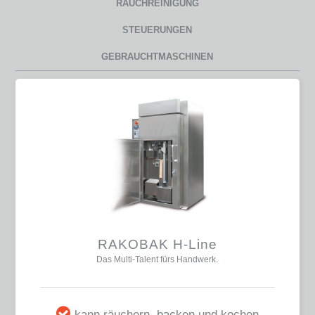
RAUCHREINIGUNG
STEUERUNGEN
GEBRAUCHTMASCHINEN
RAKOBAK H-Line
Das Multi-Talent fürs Handwerk.
kann räuchern, backen und kochen