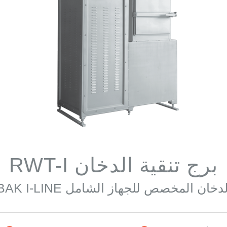
برج تنقية الدخان RWT-I
ن المخصص للجهاز الشامل RAKOBAK I-LINE.