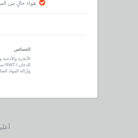
هواء خالٍ من السخ
الخصائص
الأبخرة والأدخنة 
الدخ
وإزالة المواد الض
أعلى