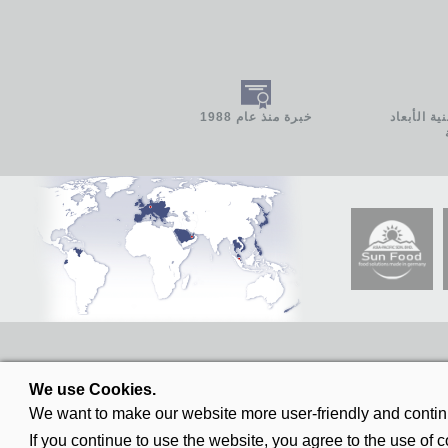
ة الأبعاد
خبرة منذ عام 1988
We use Cookies.
We want to make our website more user-friendly and continu
If you continue to use the website, you agree to the use of c