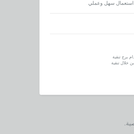
استعمال سهل وعملي
ام برج تنقية
 من خلال تنقية
ية.