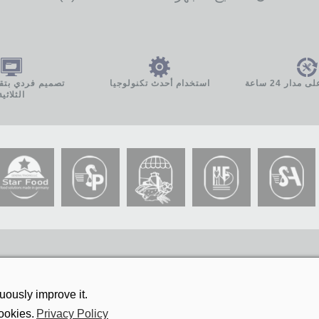
دار 24 ساعة
استخدام أحدث تكنولوجيا
تصميم فردي بتقني
الثلاثية
ously improve it.
ookies.
Privacy Policy