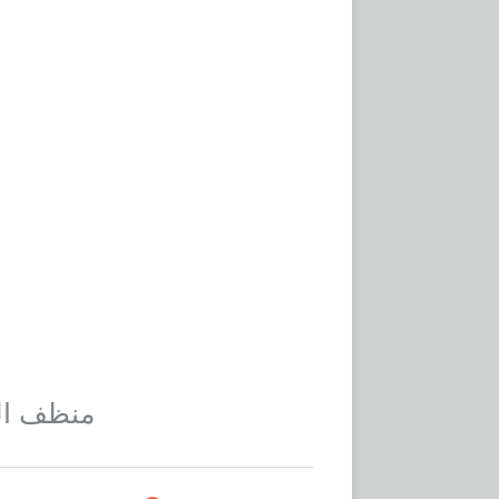
منظف الدخا